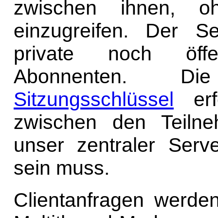
zwischen ihnen, o
einzugreifen. Der S
private noch öffe
Abonnenten. 
Sitzungsschlüssel
erfo
zwischen den Teilne
unser zentraler Serve
sein muss.
Clientanfragen werd