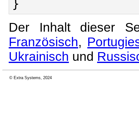
Der Inhalt dieser S
Französisch
,
Portugie
Ukrainisch
und
Russis
© Extra Systems, 2024