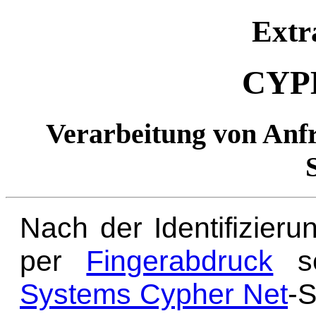
Extr
CYP
Verarbeitung von Anfr
Nach der Identifizier
per
Fingerabdruck
se
Systems Cypher Net
-S